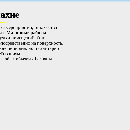
ахне
кс мероприятий, от качества
ат.
Малярные работы
тделки помещений. Они
посредственно на поверхность,
внешний вид, но и санитарно-
ебованиям.
 любых объектах Балахны.