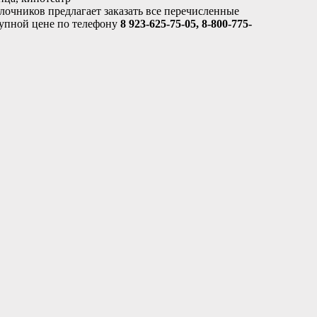
лочников предлагает заказать все перечисленные
тупной цене по телефону
8 923-625-75-05, 8-800-775-