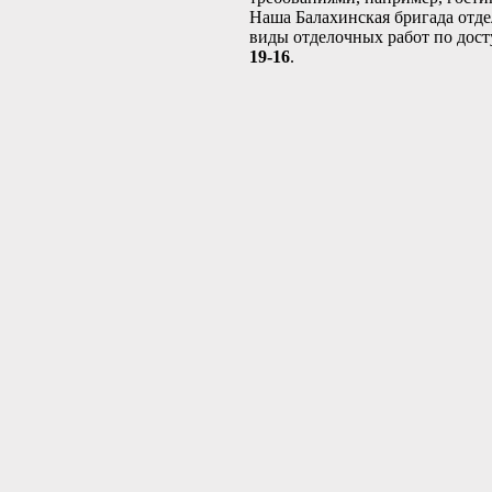
Наша Балахинская бригада отде
виды отделочных работ по дос
19-16
.