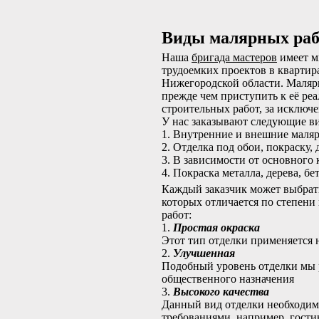
Виды малярных раб
Наша
бригада мастеров
имеет м
трудоемких проектов в кварти
Нижегородской области. Маляр
прежде чем приступить к её ре
строительных работ, за исключ
У нас заказывают следующие в
1. Внутренние и внешние маля
2. Отделка под обои, покраску,
3. В зависимости от основного
4. Покраска металла, дерева, б
Каждый заказчик может выбрать
которых отличается по степени 
работ:
1.
Простая окраска
Этот тип отделки применяется 
2.
Улучшенная
Подобный уровень отделки мы 
общественного назначения
3.
Высокого качества
Данный вид отделки необходим
требованиями, например, гости