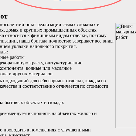
от
ноголетний опыт реализации самых сложных и
рах, домах и крупных промышленных объектах
ка относится к финишным видам отделки, поэтому
ализации, наша бригада полностью завершает все виды
ением укладки напольного покрытия.
иды:
рные работы
 декоративную краску, оштукатуривание
 компонента: водные или масляные
етона и других материалов
 подходящий для себя вариант отделки, каждая из
качества и соответственно отличается по стоимости
на бытовых объектах и складах
рекомендуем выполнять на объектах жилого и
о проводить в помещениях с улучшенными
нца, кинотеатр