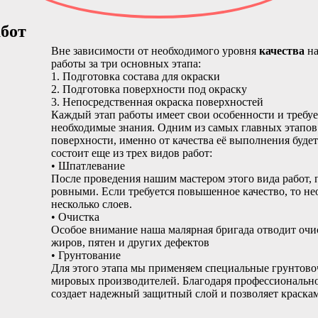
бот
Вне зависимости от необходимого уровня
качества
на
работы за три основных этапа:
1. Подготовка состава для окраски
2. Подготовка поверхности под окраску
3. Непосредственная окраска поверхностей
Каждый этап работы имеет свои особенности и требуе
необходимые знания. Одним из самых главных этапов
поверхности, именно от качества её выполнения будет
состоит еще из трех видов работ:
• Шпатлевание
После проведения нашим мастером этого вида работ, 
ровными. Если требуется повышенное качество, то н
несколько слоев.
• Очистка
Особое внимание наша малярная бригада отводит очис
жиров, пятен и других дефектов
• Грунтование
Для этого этапа мы применяем специальные грунтово
мировых производителей. Благодаря профессиональн
создает надежный защитный слой и позволяет краска