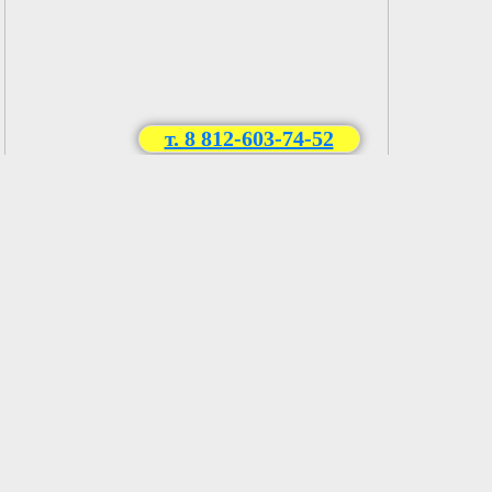
т. 8 812-603-74-52