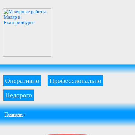
Оперативно
Профессионально
Недорого
Главная
›