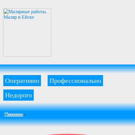
Оперативно
Профессионально
Недорого
Главная
›