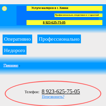
Услуги маляров в г. Химки
Профессионально, оперативно и с гарантией
8 923-625-75-05
Оперативно
Профессионально
Недорого
Главная
›
8 923-625-75-05
Телефон:
Перезвонить?