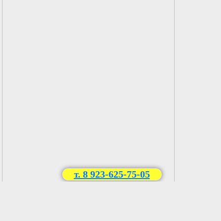
т. 8 923-625-75-05