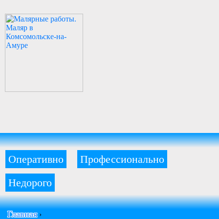
Оперативно
Профессионально
Недорого
Главная
›