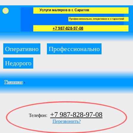
Услуги маляров в г. Саратов
Профессионально, оперативно и с гарантией
+7 987-828-97-08
Оперативно
Профессионально
Недорого
Главная
›
+7 987-828-97-08
Телефон:
Перезвонить?