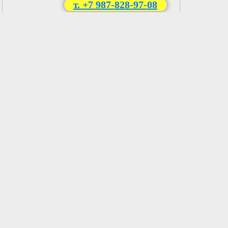
т. +7 987-828-97-08