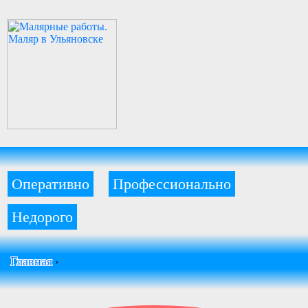
Оперативно
Профессионально
Недорого
Главная
›