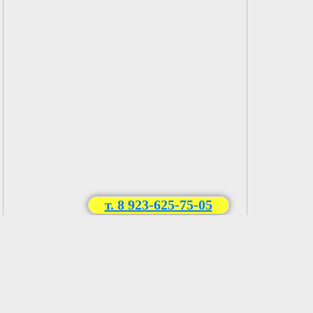
т. 8 923-625-75-05