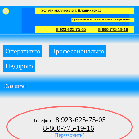
Услуги маляров в г. Владикавказ
Профессионально, оперативно и с гарантией
8 923-625-75-05
8-800-775-19-16
Оперативно
Профессионально
Недорого
Главная
›
8 923-625-75-05
Телефон:
8-800-775-19-16
Перезвонить?