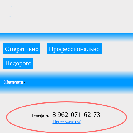
Оперативно
Профессионально
Недорого
Главная
›
8 962-071-62-73
Телефон:
Перезвонить?