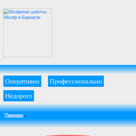
Оперативно
Профессионально
Недорого
Главная
›