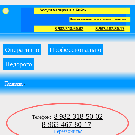
Услуги маляров в г. Бийск
Профессионально, оперативно и с гарантией
8 982-318-50-02
8-963-467-80-17
Оперативно
Профессионально
Недорого
Главная
›
8 982-318-50-02
Телефон:
8-963-467-80-17
Перезвонить?