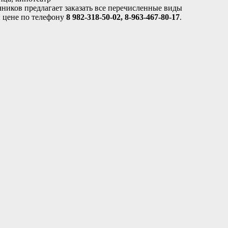
чников предлагает заказать все перечисленные виды
й цене по телефону
8 982-318-50-02, 8-963-467-80-17
.