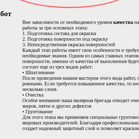
бот
Вне зависимости от необходимого уровня
качества
на
работы за три основных этапа:
1. Подготовка состава для окраски
2. Подготовка поверхности под окраску
3. Непосредственная окраска поверхностей
Каждый этап работы имеет свои особенности и требуе
необходимые знания. Одним из самых главных этапов
поверхности, именно от качества её выполнения будет
состоит еще из трех видов работ:
• Шпатлевание
После проведения нашим мастером этого вида работ, 
ровными. Если требуется повышенное качество, то н
несколько слоев.
• Очистка
Особое внимание наша малярная бригада отводит очис
жиров, пятен и других дефектов
• Грунтование
Для этого этапа мы применяем специальные грунтово
мировых производителей. Благодаря профессиональн
создает надежный защитный слой и позволяет краска