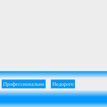
Профессионально
Недорого