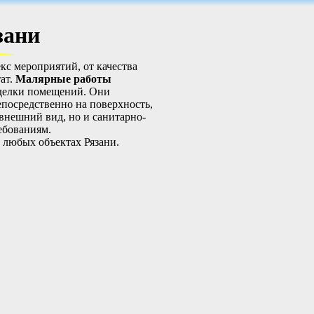
зани
кс мероприятий, от качества
ат.
Малярные работы
тделки помещений. Они
посредственно на поверхность,
внешний вид, но и санитарно-
ебованиям.
 любых объектах Рязани.