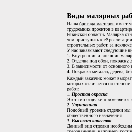
Виды малярных раб
Наша
бригада мастеров
имеет м
трудоемких проектов в кварти
Рязанской области. Малярка от
чем приступить к её реализаци
строительных работ, за исключ
У нас заказывают следующие в
1. Внутренние и внешние маля
2. Отделка под обои, покраску,
3. В зависимости от основного
4. Покраска металла, дерева, б
Каждый заказчик может выбрать
которых отличается по степени 
работ:
1.
Простая окраска
Этот тип отделки применяется 
2.
Улучшенная
Подобный уровень отделки мы 
общественного назначения
3.
Высокого качества
Данный вид отделки необходим
требованиями, например, гости