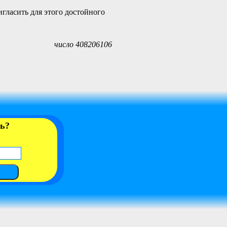
гласить для этого достойного
число 408206106
ть?