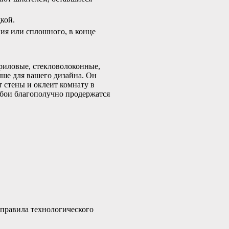
кой.
ия или сплошного, в конце
риловые, стекловолоконные,
чше для вашего дизайна. Он
 стены и оклеит комнату в
обои благополучно продержатся
 правила технологического