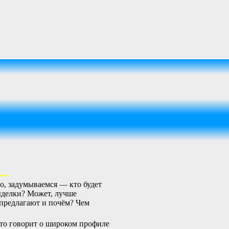
о, задумываемся — кто будет
выделки? Может, лучше
о предлагают и почём? Чем
что говорит о широком профиле