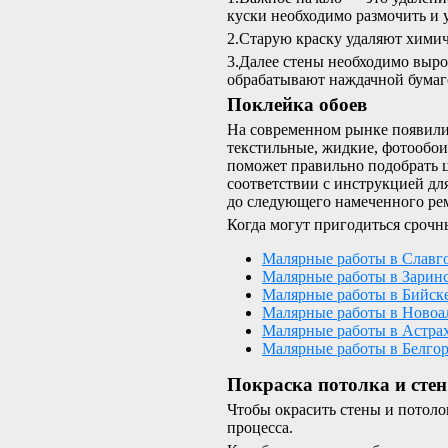
куски необходимо размочить и 
2.Старую краску удаляют химич
3.Далее стены необходимо выро
обрабатывают наждачной бумаг
Поклейка обоев
На современном рынке появили
текстильные, жидкие, фотообои
поможет правильно подобрать ц
соответствии с инструкцией дл
до следующего намеченного рем
Когда могут пригодиться срочн
Малярные работы в Славг
Малярные работы в Зарин
Малярные работы в Бийск
Малярные работы в Новоа
Малярные работы в Астра
Малярные работы в Белго
Покраска потолка и стен
Чтобы окрасить стены и потоло
процесса.