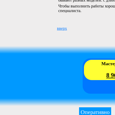
бывают разных моделей: с дли
Чтобы выполнить работы хорошо
специалиста.
вверх
Масте
8 9
Оперативно